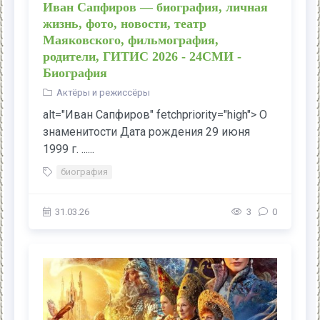
Иван Сапфиров — биография, личная
жизнь, фото, новости, театр
Маяковского, фильмография,
родители, ГИТИС 2026 - 24СМИ -
Биография
Актёры и режиссёры
alt="Иван Сапфиров" fetchpriority="high"> О
знаменитости Дата рождения 29 июня
1999 г. ......
биография
31.03.26
3
0