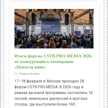
Итоги форума CSTB.PRO.MEDIA 2026:
от конкуренции к кооперации -
«Новости кино»
Новости кино
17–18 февраля в Москве проходил 28
форум CSTB.PRO.MEDIA. В 2026 году в
рамках деловой программы состоялись 16
сессий, панельных дискуссий и круглых
столов, где выступили более 160...