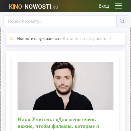
KINO
-NOWOSTI
Вход
.RU
Новости шоу-бизнеса
» Каталог » и » Страница 2
Илья Учитель: «Для меня очень
важно, чтобы фильмы, которые я