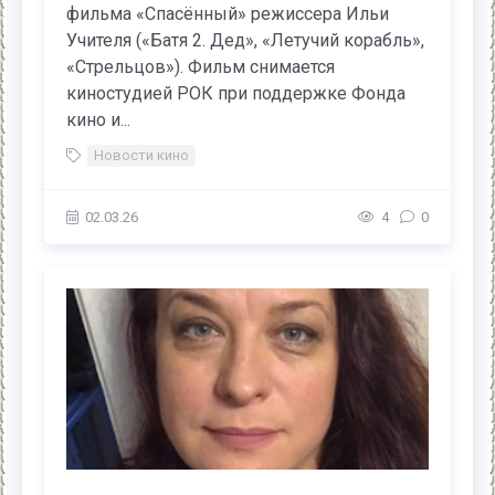
фильма «Спасённый» режиссера Ильи
Учителя («Батя 2. Дед», «Летучий корабль»,
«Стрельцов»). Фильм снимается
киностудией РОК при поддержке Фонда
кино и...
Новости кино
02.03.26
4
0