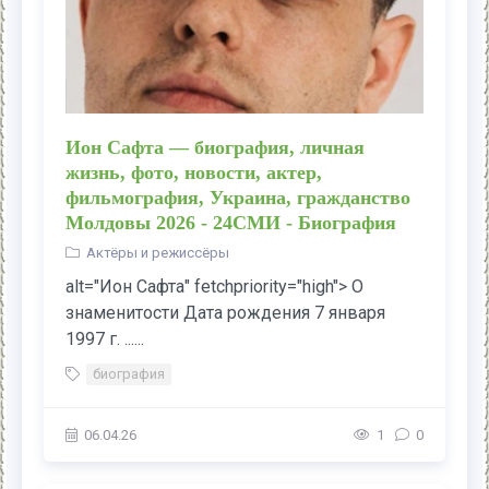
Ион Сафта — биография, личная
жизнь, фото, новости, актер,
фильмография, Украина, гражданство
Молдовы 2026 - 24СМИ - Биография
Актёры и режиссёры
alt="Ион Сафта" fetchpriority="high"> О
знаменитости Дата рождения 7 января
1997 г. ......
биография
06.04.26
1
0