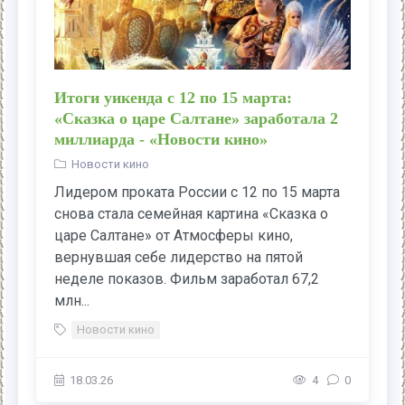
Итоги уикенда с 12 по 15 марта:
«Сказка о царе Салтане» заработала 2
миллиарда - «Новости кино»
Новости кино
Лидером проката России с 12 по 15 марта
снова стала семейная картина «Сказка о
царе Салтане» от Атмосферы кино,
вернувшая себе лидерство на пятой
неделе показов. Фильм заработал 67,2
млн...
Новости кино
18.03.26
4
0