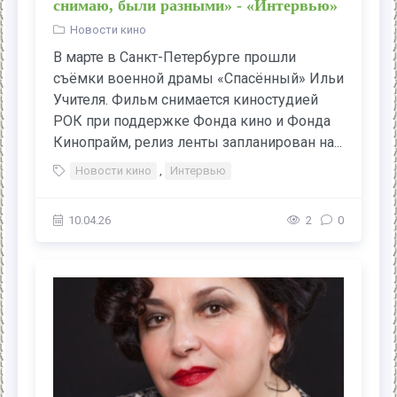
снимаю, были разными» - «Интервью»
Новости кино
В марте в Санкт-Петербурге прошли
съёмки военной драмы «Спасённый» Ильи
Учителя. Фильм снимается киностудией
РОК при поддержке Фонда кино и Фонда
Кинопрайм, релиз ленты запланирован на...
Новости кино
,
Интервью
10.04.26
2
0