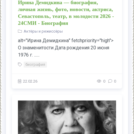
Ирина Демидкина — биография,
личная жизнь, фото, новости, актриса,
Севастополь, театр, в молодости 2026 -
24СМИ - Биография
Актёры и режиссёры
alt="Ирина Демидкина" fetchpriority="high">
О знаменитости Дата рождения 20 июня
1976 г. ......
биография
22.02.26
0
0