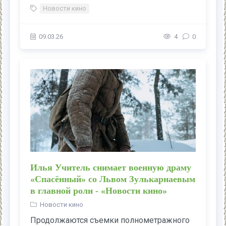
Новости кино
09.03.26
4
0
Илья Учитель снимает военную драму
«Спасённый» со Львом Зулькарнаевым
в главной роли - «Новости кино»
Новости кино
Продолжаются съемки полнометражного