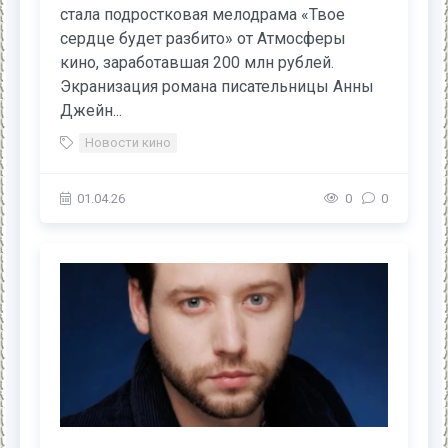
стала подростковая мелодрама «Твое
сердце будет разбито» от Атмосферы
кино, заработавшая 200 млн рублей.
Экранизация романа писательницы Анны
Джейн...
Новости кино
01.04.26
0
0