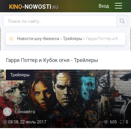
KINO
-NOWOSTI
Вход
.RU
Новости шоу-бизнеса
»
Трейлеры
» Гарри Поттер и Кубок огня - Трейлеры
Гарри Поттер и Кубок огня - Трейлеры
Трейлеры
Елизавета
08:58, 22 июль 2017
605
0