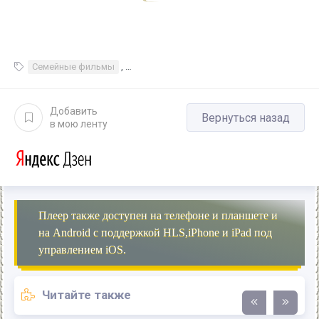
Семейные фильмы
,
Фильмы и сериалы Приключенческие фи
Добавить
Вернуться назад
в мою ленту
Плеер также доступен на телефоне и планшете и
на Android с поддержкой HLS,iPhone и iPad под
управлением iOS.
Читайте также