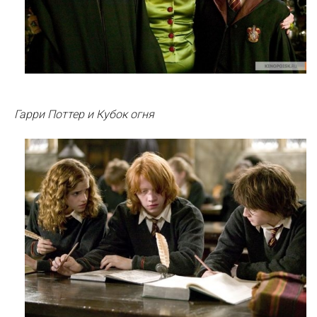
Гарри Поттер и Кубок огня