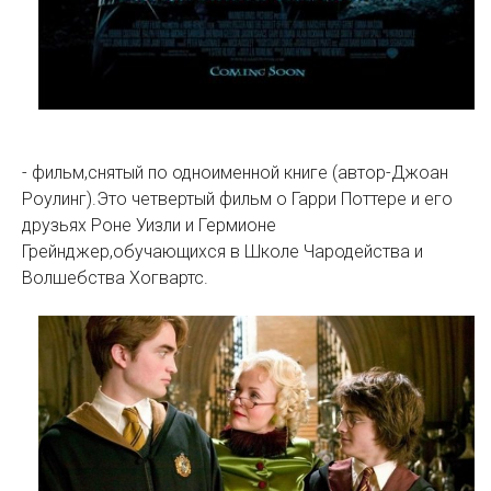
- фильм,снятый по одноименной книге (автор-Джоан
Роулинг).Это четвертый фильм о Гарри Поттере и его
друзьях Роне Уизли и Гермионе
Грейнджер,обучающихся в Школе Чародейства и
Волшебства Хогвартс.