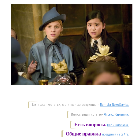
Цитирование статьи, картинки - фото скриншот -
Rambler News Service.
Иллюстрация к статье -
Яндекс. Картинки.
Есть вопросы.
Напишите нам.
Общие правила
поведения на сайте.