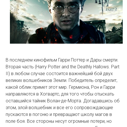
В последнем кинофильм Гарри Поттер и Дары смерти.
Вторая часть (Harry Potter and the Deathly Hallows. Part
II) в любом случае состоится важнейший бой двух
великих волшебников Земли. Победитель определит,
какой облик примет этот мир. Гермиона, Рон и Гарри
направляются в Хогвартс, для того чтобы отыскать
оставшийся тайник Волан-де-Морта. Догадавшись об
этом, злой волшебник и все его сопровождающие
пускаются в погоню и превращают школу магов в
поле боя. Все стороны несут огромные потери, но