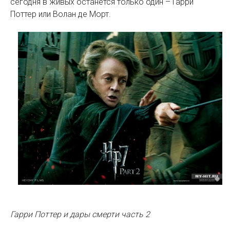
сегодня в живых останется только один – Гарри
Поттер или Волан де Морт.
Гарри Поттер и дары смерти часть 2