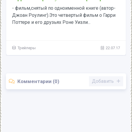
- фильм,снятый по одноименной книге (автор-
Джоан Роулинг).Это четвертый фильм о Гарри
Поттере и его друзьях Роне Уизли...
Трейлеры
22.07.17
Комментарии (0)
Добавить