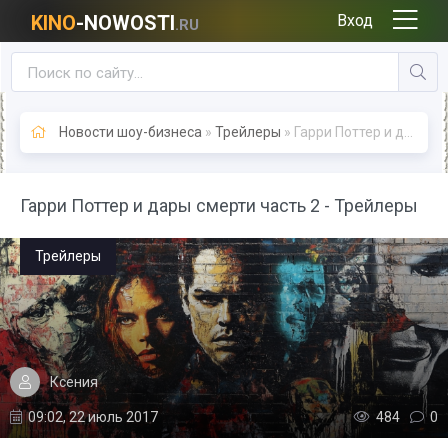
KINO
-NOWOSTI
Вход
.RU
Новости шоу-бизнеса
»
Трейлеры
» Гарри Поттер и дары смерти часть 2 - Трейлеры
Гарри Поттер и дары смерти часть 2 - Трейлеры
Трейлеры
Ксения
09:02, 22 июль 2017
484
0