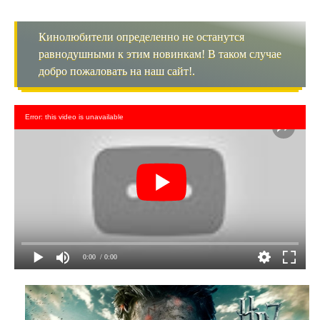
Кинолюбители определенно не останутся
равнодушными к этим новинкам! В таком случае
добро пожаловать на наш сайт!.
Error: this video is unavailable
0:00
/ 0:00