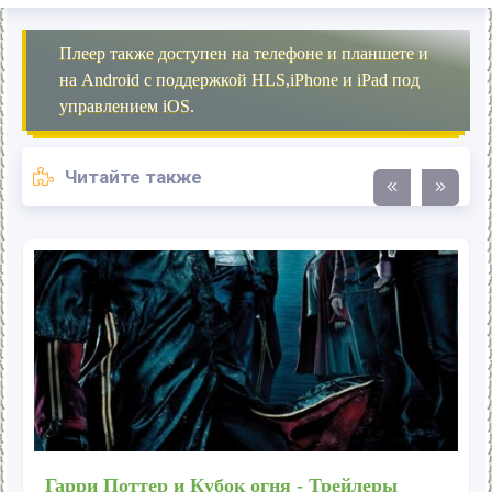
Плеер также доступен на телефоне и планшете и
на Android с поддержкой HLS,iPhone и iPad под
управлением iOS.
Читайте также
Гарри Поттер и Кубок огня - Трейлеры