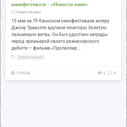
кинофестивале - «Новости кино»
Новости кино
15 мая на 79 Каннском кинофестивале актеру
Джону Траволте вручили почетную Золотую
пальмовую ветвь. Он был удостоен награды
перед премьерой своего режиссерского
дебюта — фильма «Пропеллер:...
Новости кино
17.05.26
2
0