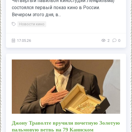
Четвертый павильон киностудии Ленфильма)
состоялся первый показ кино в России.
Вечером этого дня, в...
Новости кино
17.05.26
2
0
Джону Траволте вручили почетную Золотую
пальмовую ветвь на 79 Каннском