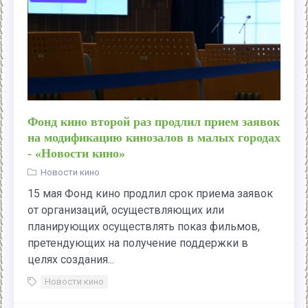
Фонд кино второй раз продлил прием заявок
на модификацию кинозалов в малых городах
- «Новости кино»
Новости кино
15 мая Фонд кино продлил срок приема заявок
от организаций, осуществляющих или
планирующих осуществлять показ фильмов,
претендующих на получение поддержки в
целях создания...
Новости кино