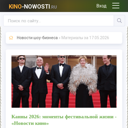
KINO
-NOWOSTI
Вход
.RU
Новости шоу-бизнеса
» Материалы за 17.05.2026
Канны 2026: моменты фестивальной жизни -
«Новости кино»