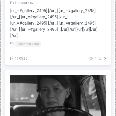
Новости кино
[ur_=#gallery_2495] [/ur_] [ur_=#gallery_2495]
[/ur_] [ur_=#gallery_2495] [/ur_]
[ur_=#gallery_2495] [/ur_] [ur_=#gallery_2495]
[/ur_] [ur_=#gallery_2495] ...[/ur][/ur][/ur][/ur][/ur]
[/ur]...
Новости кино
17.05.26
4
0