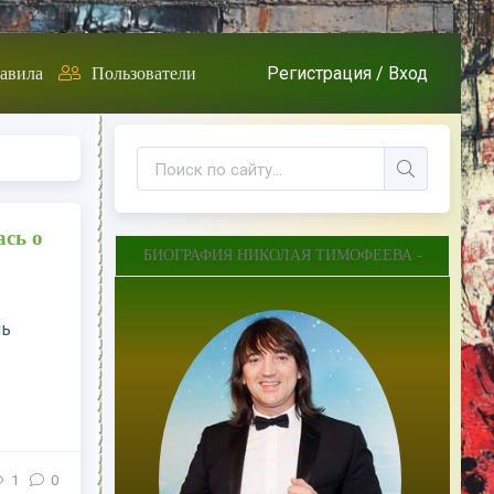
Регистрация /
Вход
авила
Пользователи
сь о
БИОГРАФИЯ НИКОЛАЯ ТИМОФЕЕВА -
ль
1
0