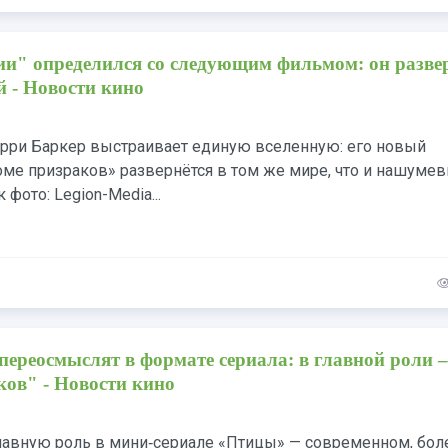
ии" определился со следующим фильмом: он разве
й - Новости кино
рри Баркер выстраивает единую вселенную: его новый
оме призраков» развернётся в том же мире, что и нашуме
 фото: Legion-Media...
ереосмыслят в формате сериала: в главной роли –
ков" - Новости кино
главную роль в мини‑сериале «Птицы» — современном, бол