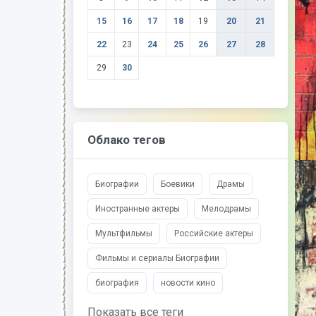
15
16
17
18
19
20
21
22
23
24
25
26
27
28
29
30
Облако тегов
Биографии
Боевики
Драмы
Иностранные актеры
Мелодрамы
Мультфильмы
Российские актеры
Фильмы и сериалы Биографии
биография
новости кино
Показать все теги