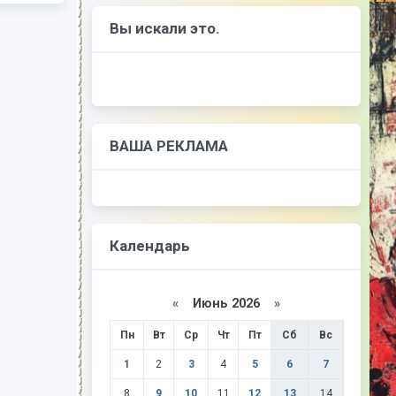
Вы искали это.
ВАША РЕКЛАМА
Календарь
«
Июнь 2026
»
Пн
Вт
Ср
Чт
Пт
Сб
Вс
1
2
3
4
5
6
7
8
9
10
11
12
13
14