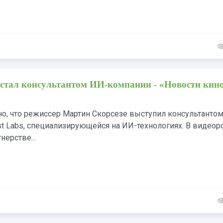
стал консультантом ИИ-компании - «Новости кин
но, что режиссер Мартин Скорсезе выступил консультанто
st Labs, специализирующейся на ИИ-технологиях. В видеор
ерстве...