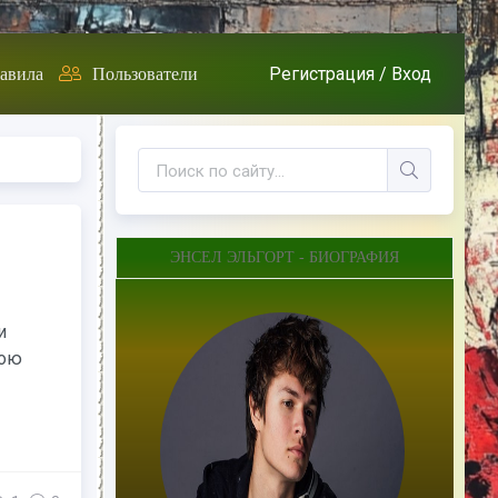
Регистрация /
Вход
авила
Пользователи
ЭНСЕЛ ЭЛЬГОРТ - БИОГРАФИЯ
и
вою