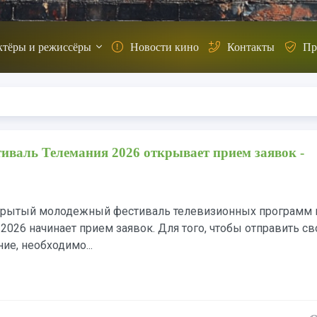
ктёры и режиссёры
Новости кино
Контакты
Пр
валь Телемания 2026 открывает прием заявок -
рытый молодежный фестиваль телевизионных программ 
026 начинает прием заявок. Для того, чтобы отправить с
ие, необходимо...