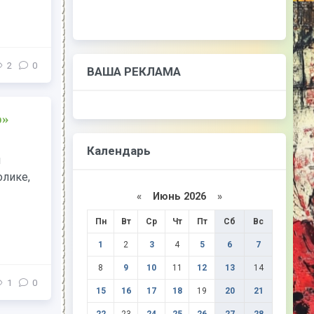
2
0
ВАША РЕКЛАМА
о»
Календарь
м
олике,
«
Июнь 2026
»
Пн
Вт
Ср
Чт
Пт
Сб
Вс
1
2
3
4
5
6
7
8
9
10
11
12
13
14
1
0
15
16
17
18
19
20
21