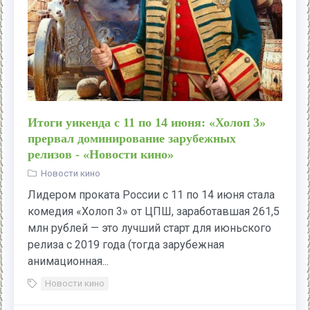
Итоги уикенда с 11 по 14 июня: «Холоп 3»
прервал доминирование зарубежных
релизов - «Новости кино»
Новости кино
Лидером проката России с 11 по 14 июня стала
комедия «Холоп 3» от ЦПШ, заработавшая 261,5
млн рублей — это лучший старт для июньского
релиза с 2019 года (тогда зарубежная
анимационная...
Новости кино