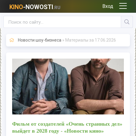
KINO
-NOWOSTI
Вход
.RU
Новости шоу-бизнеса
» Материалы за 17.06.2026
Фильм от создателей «Очень странных дел»
выйдет в 2028 году - «Новости кино»