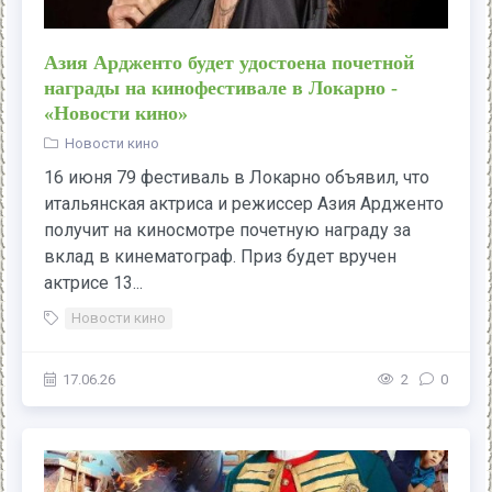
Азия Ардженто будет удостоена почетной
награды на кинофестивале в Локарно -
«Новости кино»
Новости кино
16 июня 79 фестиваль в Локарно объявил, что
итальянская актриса и режиссер Азия Ардженто
получит на киносмотре почетную награду за
вклад в кинематограф. Приз будет вручен
актрисе 13...
Новости кино
17.06.26
2
0