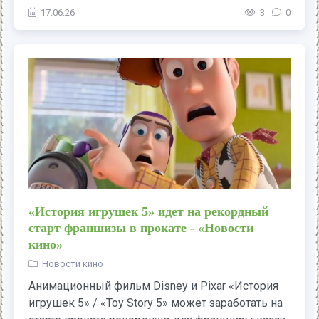
17.06.26
3
0
«История игрушек 5» идет на рекордный
старт франшизы в прокате - «Новости
кино»
Новости кино
Анимационный фильм Disney и Pixar «История
игрушек 5» / «Toy Story 5» может заработать на