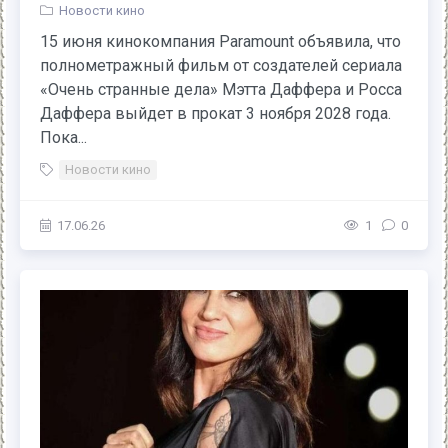
Новости кино
15 июня кинокомпания Paramount объявила, что
полнометражный фильм от создателей сериала
«Очень странные дела» Мэтта Даффера и Росса
Даффера выйдет в прокат 3 ноября 2028 года.
Пока...
Новости кино
17.06.26
1
0